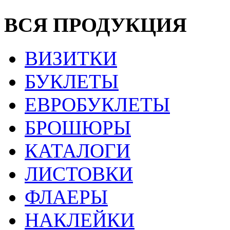
ВСЯ ПРОДУКЦИЯ
ВИЗИТКИ
БУКЛЕТЫ
ЕВРОБУКЛЕТЫ
БРОШЮРЫ
КАТАЛОГИ
ЛИСТОВКИ
ФЛАЕРЫ
НАКЛЕЙКИ