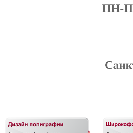
ПН-ПТ
Санкт