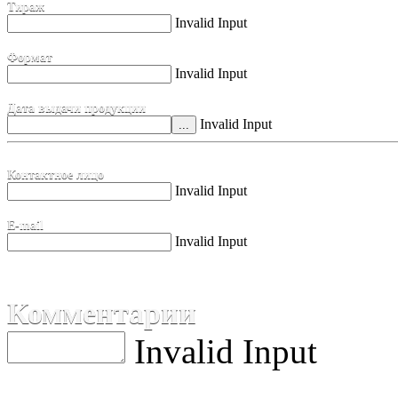
Тираж
Invalid Input
Формат
Invalid Input
Дата выдачи продукции
Invalid Input
Контактное лицо
Invalid Input
E-mail
Invalid Input
Комментарии
Invalid Input