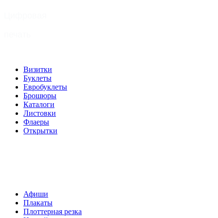
Цифровая
печать
Визитки
Буклеты
Евробуклеты
Брошюры
Каталоги
Листовки
Флаеры
Открытки
Широкоформатная
печать
Афиши
Плакаты
Плоттерная резка